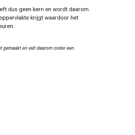
eeft dus geen kern en wordt daarom
oppervlakte krijgt waardoor het
euren.
aat gemaakt en valt daarom onder een