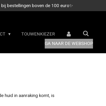
9 bij bestellingen boven de 100 euro✨
ACT
TOUWENKIEZER
GA NAAR DE WEBSHOP
e huid in aanraking komt, is