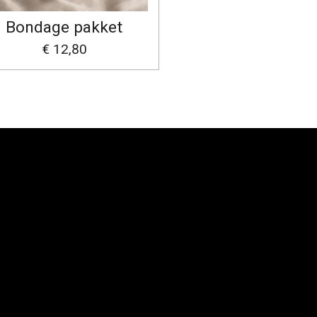
Bondage pakket
€ 12,80