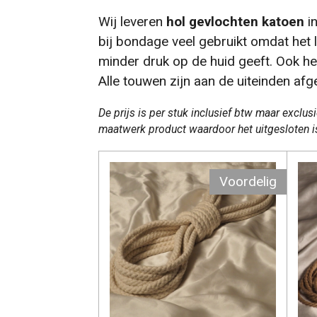
Wij leveren
hol gevlochten katoen
in
bij bondage veel gebruikt omdat het 
minder druk op de huid geeft. Ook he
Alle touwen zijn aan de uiteinden af
De prijs is per stuk inclusief btw maar excl
maatwerk product waardoor het uitgesloten is
Voordelig