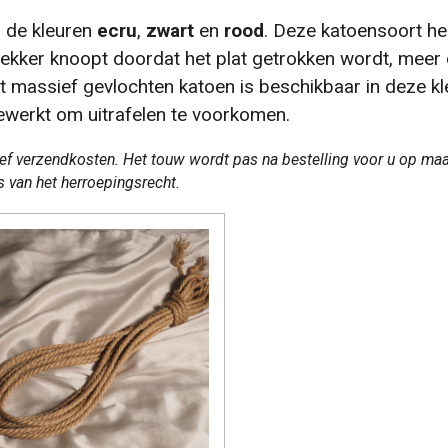
 de kleuren
ecru
,
zwart
en
rood
. Deze katoensoort h
lekker knoopt doordat het plat getrokken wordt, meer 
t massief gevlochten katoen is beschikbaar in deze kl
gewerkt om uitrafelen te voorkomen.
usief verzendkosten. Het touw wordt pas na bestelling voor u op m
 van het herroepingsrecht.