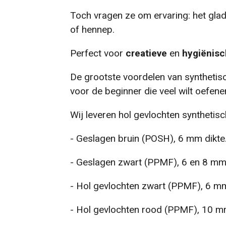
Toch vragen ze om ervaring: het gla
of hennep.
Perfect voor
creatieve
en
hygiënis
De grootste voordelen van synthetisc
voor de beginner die veel wilt oefene
Wij leveren hol gevlochten synthetisch
- Geslagen bruin (POSH), 6 mm dikte.
- Geslagen zwart (PPMF), 6 en 8 mm
- Hol gevlochten zwart (PPMF), 6 mm
- Hol gevlochten rood (PPMF), 10 m