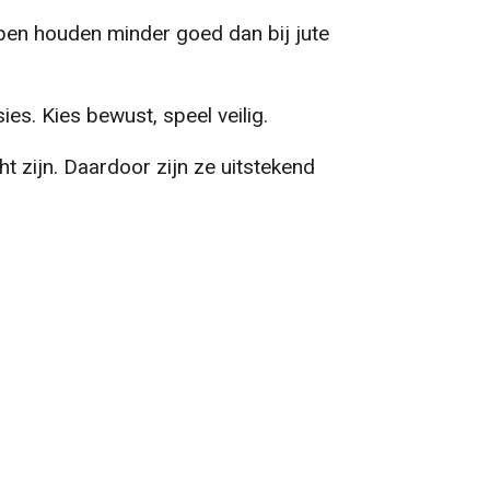
pen houden minder goed dan bij jute
es. Kies bewust, speel veilig.
t zijn. Daardoor zijn ze uitstekend