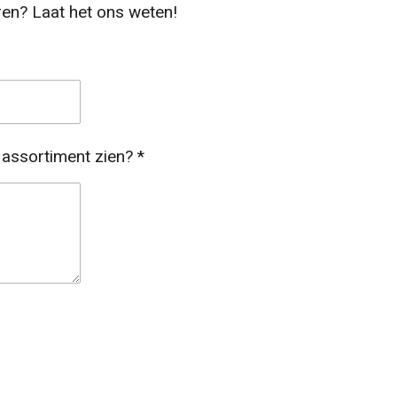
ren? Laat het ons weten!
s assortiment zien? *