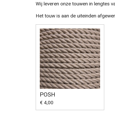
Wij leveren onze touwen in lengtes van
Het touw is aan de uiteinden afgewer
POSH
€ 4,00